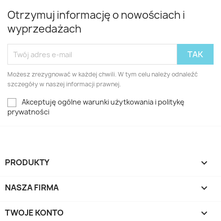
Otrzymuj informację o nowościach i
wyprzedażach
Możesz zrezygnować w każdej chwili. W tym celu należy odnaleźć
szczegóły w naszej informacji prawnej.
Akceptuję ogólne warunki użytkowania i politykę
prywatności
PRODUKTY

NASZA FIRMA

TWOJE KONTO
