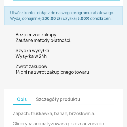
Utwórz konto i dołącz do naszego programu rabatowego.
Wydaj conajmniej
200,00 zł
i uzyskaj
5.00%
obniżki cen.
Bezpieczne zakupy
Zaufane metody płatności.
Szybka wysyłka
Wysyłka w 24h.
Zwrot zakupów
14 dni na zwrot zakupionego towaru
Opis
Szczegóły produktu
Zapach: truskawka, banan, brzoskwinia.
Gliceryna aromatyzowana przeznaczona do