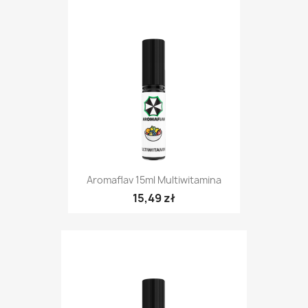
Aromaflav 15ml Multiwitamina
15,49 zł