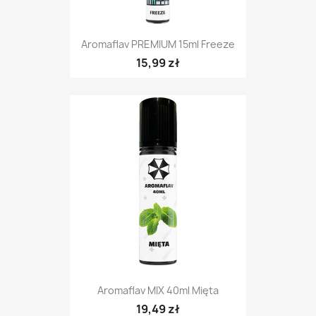
Aromaflav PREMIUM 15ml Freeze
15,99 zł
Aromaflav MIX 40ml Mięta
19,49 zł