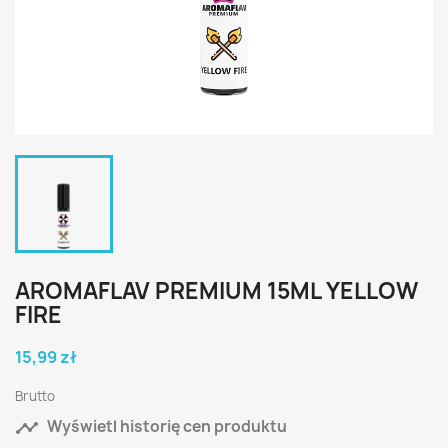
AROMAFLAV PREMIUM 15ML YELLOW
FIRE
15,99 zł
Brutto

Wyświetl historię cen produktu