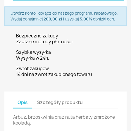
Utwórz konto i dołącz do naszego programu rabatowego.
Wydaj conajmniej
200,00 zł
i uzyskaj
5.00%
obniżki cen.
Bezpieczne zakupy
Zaufane metody płatności.
Szybka wysyłka
Wysyłka w 24h.
Zwrot zakupów
14 dni na zwrot zakupionego towaru
Opis
Szczegóły produktu
Arbuz, brzoskwinia oraz nuta herbaty zmrożone
kooladą.