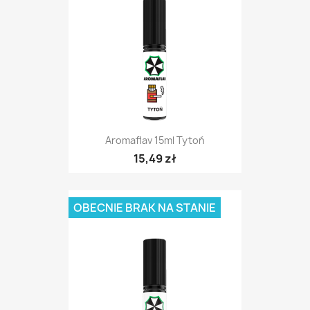
Aromaflav 15ml Tytoń
15,49 zł
OBECNIE BRAK NA STANIE