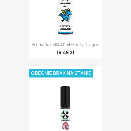
Aromaflav MIX 40ml Frosty Dragon
19,49 zł
OBECNIE BRAK NA STANIE