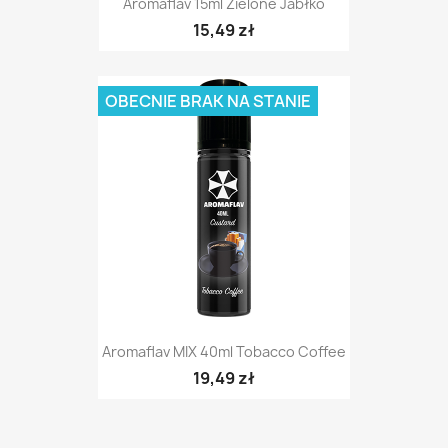
Aromaflav 15ml Zielone Jabłko
15,49 zł
OBECNIE BRAK NA STANIE
Aromaflav MIX 40ml Tobacco Coffee
19,49 zł