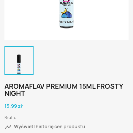
AROMAFLAV PREMIUM 15ML FROSTY
NIGHT
15,99 zł
Brutto

Wyświetl historię cen produktu